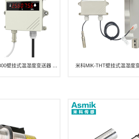
米科MIK-TH800壁挂式温湿度变送器 升级款
米科MIK-THT壁挂式温湿度