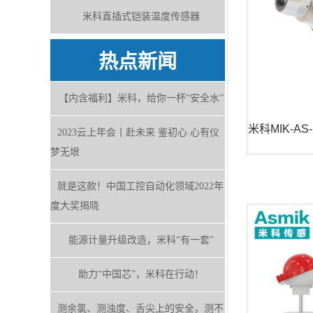
米科直插式铠装温度传感器
热点新闻
【内含福利】米科，给你一杯“安全水”
2023云上年会丨赴未来 鉴初心 心有仪
梦无垠
就是这款！中国工控自动化领域2022年
度大奖揭晓
能源计量升级改造，米科“有一套”
助力“中国芯”，米科在行动！
测余氯、测浊度、舌尖上的安全，测不