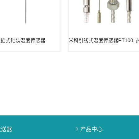
直插式铠装温度传感器
变送器
产品中心