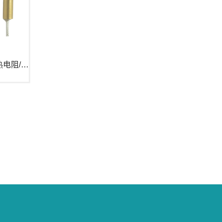
米科引线式温度传感器PT100_热电阻/热电偶