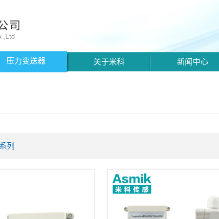
公司
.,Ltd
压力变送器
关于米科
新闻中心
系列