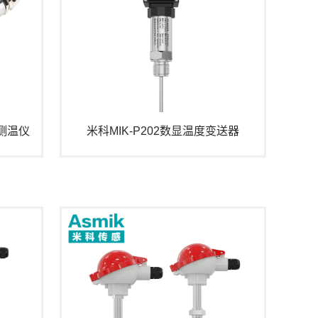
外测温仪
米科MIK-P202数显温度变送器