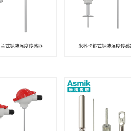
法兰式铠装温度传感器
米科卡箍式铠装温度传感