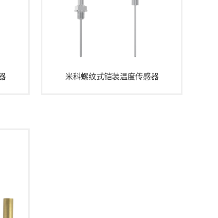
器
米科螺纹式铠装温度传感器