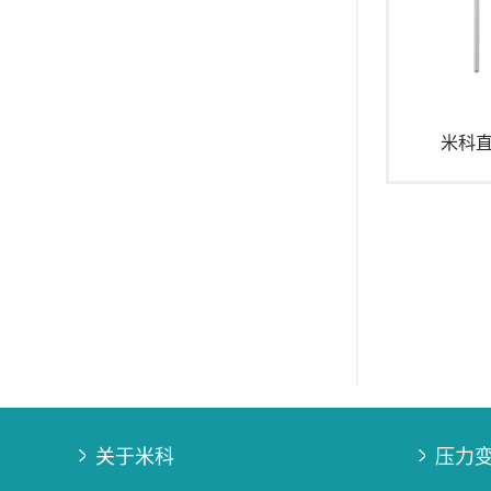
米科
关于米科
压力