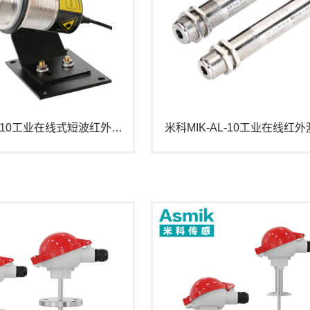
米科MIK-AS-10工业在线式短波红外测温仪
米科MIK-AL-10工业在线红