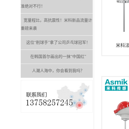
准绝对不行！
宽量程比，高抗震性！米科新品流量计
重磅来袭
这位“削球手”拿了公司乒乓球冠军！
米科
在韩国首尔画出的一抹“中国红”
人潮人海中，你会看到我吗？