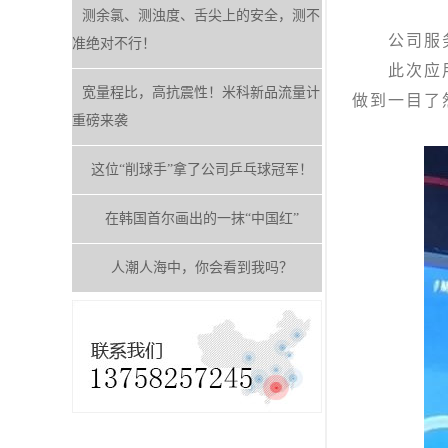
测余氯、测浊度、舌尖上的安全，测不
公司服务
准绝对不行！
此次应用于
宽量程比，高抗震性！米科新品流量计
做到一目了
重磅来袭
这位“削球手”拿了公司乒乓球冠军！
在韩国首尔画出的一抹“中国红”
人潮人海中，你会看到我吗？