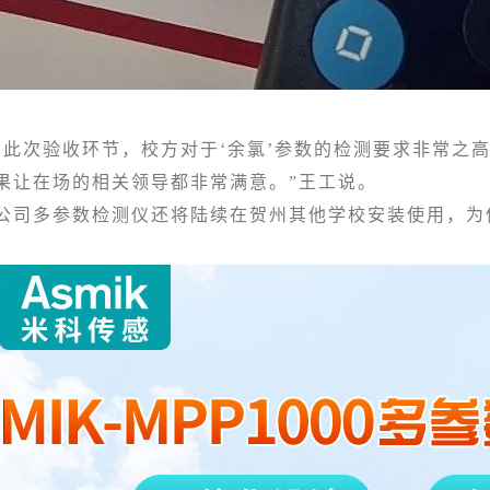
次验收环节，校方对于‘余氯’参数的检测要求非常之高
果让在场的相关领导都非常满意。”王工说。
多参数检测仪还将陆续在贺州其他学校安装使用，为保