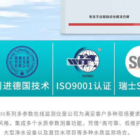
00系列多参数在线监测仪是公司为满足客户多种现场要求而
风格，集成多个水质参数测量功能，凭借“高可靠、低维
、大型净水设备以及直饮水项目等多种水质监测场合。