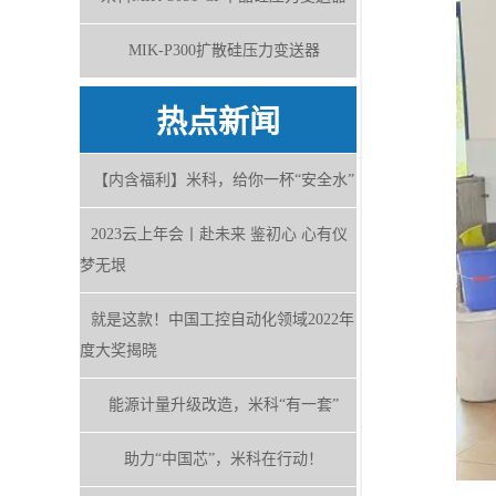
MIK-P300扩散硅压力变送器
热点新闻
【内含福利】米科，给你一杯“安全水”
2023云上年会丨赴未来 鉴初心 心有仪
梦无垠
就是这款！中国工控自动化领域2022年
度大奖揭晓
能源计量升级改造，米科“有一套”
助力“中国芯”，米科在行动！