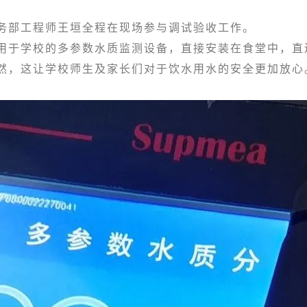
部工程师王垣全程在现场参与调试验收工作。
学校的多参数水质监测设备，直接安装在食堂中，直连
然，这让学校师生及家长们对于饮水用水的安全更加放心