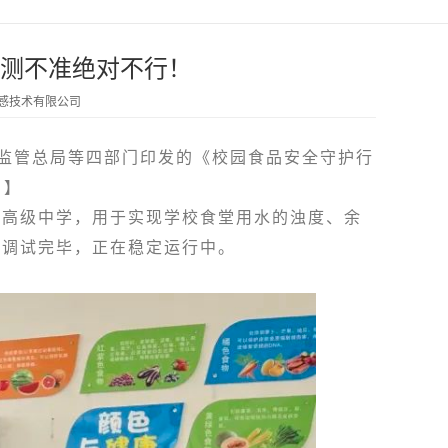
测不准绝对不行！
传感技术有限公司
监管总局等四部门印发的《校园食品安全守护行
。】
某高级中学，用于实现学校食堂用水的浊度、余
已调试完毕，正在稳定运行中。