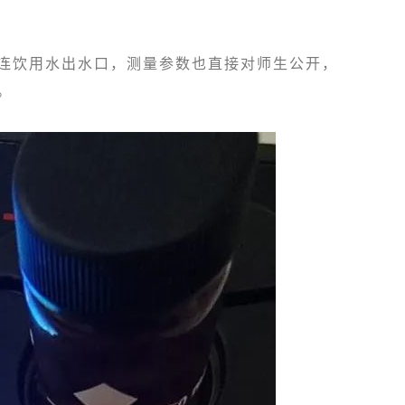
饮用水出水口，测量参数也直接对师生公开，
。