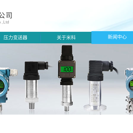
公司
.,Ltd
新闻中心
压力变送器
关于米科