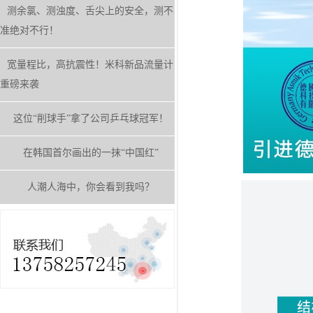
测余氯、测浊度、舌尖上的安全，测不
准绝对不行！
宽量程比，高抗震性！米科新品流量计
重磅来袭
这位“削球手”拿了公司乒乓球冠军！
在韩国首尔画出的一抹“中国红”
人潮人海中，你会看到我吗？