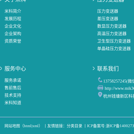
米科简介
压力变送器
发展历程
差压变送器
企业文化
数显压力变送器
企业架构
高温压力变送器
资质荣誉
卫生型压力变送器
单晶硅压力变送器
服务中心
联系我们
服务承诺
13758257245(
售前售后
http://www.mik3
技术支持
杭州钱塘新区科
米科知道
网站地图（
html
|
xml
）
丨
友情链接：
分类目录
丨
ICP备案号:
浙ICP备140027