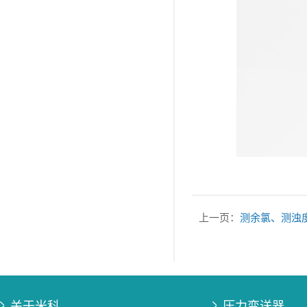
上一页：
测余氯、测浊
关于米科
压力变送器