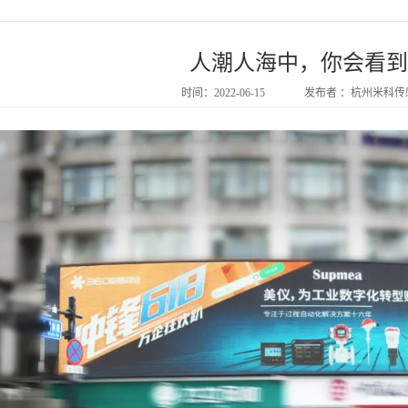
人潮人海中，你会看到
时间：2022-06-15
发布者 ：杭州米科