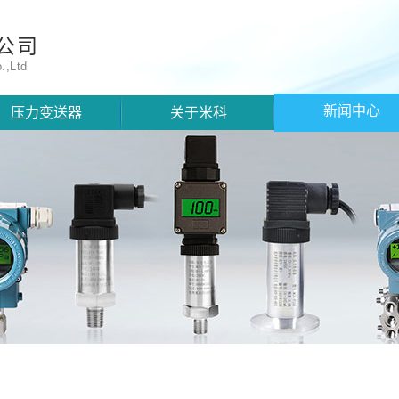
公司
.,Ltd
新闻中心
压力变送器
关于米科