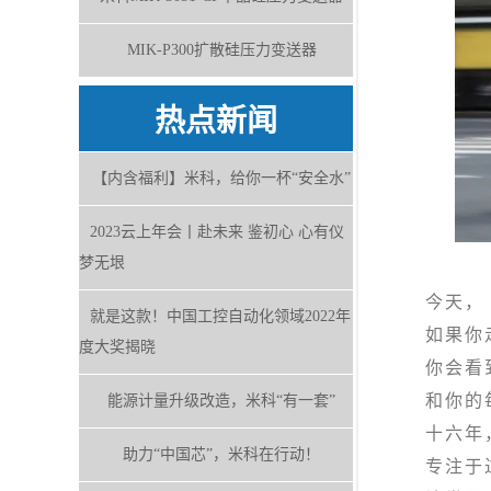
MIK-P300扩散硅压力变送器
热点新闻
【内含福利】米科，给你一杯“安全水”
2023云上年会丨赴未来 鉴初心 心有仪
梦无垠
今天，
就是这款！中国工控自动化领域2022年
如果你走
度大奖揭晓
你会看到
和你的每
能源计量升级改造，米科“有一套”
十六年
助力“中国芯”，米科在行动！
专注于过