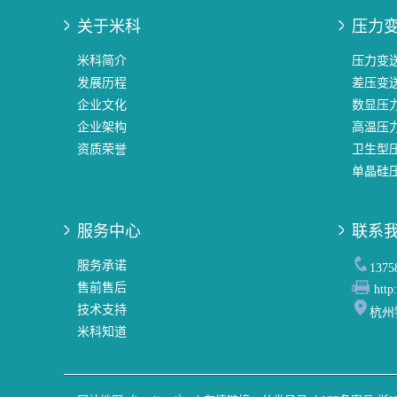
关于米科
压力
米科简介
压力变
发展历程
差压变
企业文化
数显压
企业架构
高温压
资质荣誉
卫生型
单晶硅
服务中心
联系
服务承诺
137
售前售后
http
技术支持
杭州
米科知道