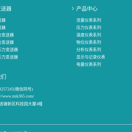
变送器
产品中心
送器
流量仪表系列
送器
压力仪表系列
力变送器
温度仪表系列
力变送器
物位仪表系列
压力变送器
分析仪表系列
压力变送器
显示与记录仪表
电量仪表系列
我们
58257245(微信同号)
://www.mik365.com/
钱塘新区科技园大厦4幢