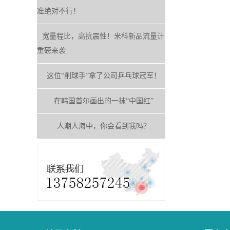
准绝对不行！
宽量程比，高抗震性！米科新品流量计
重磅来袭
这位“削球手”拿了公司乒乓球冠军！
在韩国首尔画出的一抹“中国红”
人潮人海中，你会看到我吗？