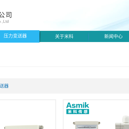
公司
.,Ltd
压力变送器
关于米科
新闻中心
送器