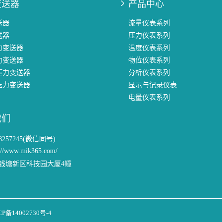
变送器
产品中心
送器
流量仪表系列
送器
压力仪表系列
力变送器
温度仪表系列
力变送器
物位仪表系列
压力变送器
分析仪表系列
压力变送器
显示与记录仪表
电量仪表系列
我们
58257245(微信同号)
://www.mik365.com/
钱塘新区科技园大厦4幢
CP备14002730号-4