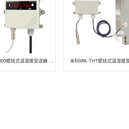
米科MIK-TH800壁挂式温湿度变送器 升级款
米科MIK-THT壁挂式温湿度