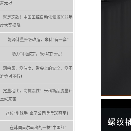
梦无垠
就是这款！中国工控自动化领域2022年
度大奖揭晓
能源计量升级改造，米科“有一套”
助力“中国芯”，米科在行动！
测余氯、测浊度、舌尖上的安全，测不
准绝对不行！
宽量程比，高抗震性！米科新品流量计
重磅来袭
这位“削球手”拿了公司乒乓球冠军！
在韩国首尔画出的一抹“中国红”