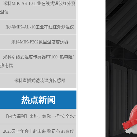
米科MIK-AS-10工业在线式短波红外测
温仪
米科MIK-AL-10工业在线红外测温仪
米科MIK-P202数显温度变送器
米科引线式温度传感器PT100_热电阻/
热电偶
米科直插式铠装温度传感器
热点新闻
【内含福利】米科，给你一杯“安全水”
2023云上年会丨赴未来 鉴初心 心有仪