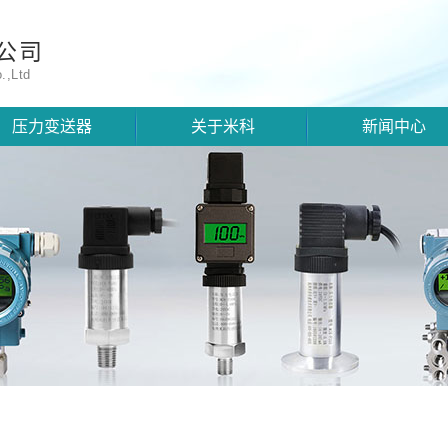
公司
.,Ltd
压力变送器
关于米科
新闻中心