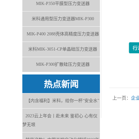
MIK-P350平膜型压力变送器
米科通用型压力变送器MIK-P300
MIK-P400 2088壳体高精度压力变送器
米科MIK-3051-CP单晶硅压力变送器
MIK-P300扩散硅压力变送器
热点新闻
上一页：
企
【内含福利】米科，给你一杯“安全水”
2023云上年会丨赴未来 鉴初心 心有仪
梦无垠