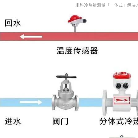
米科冷热量测量「一体式」解决