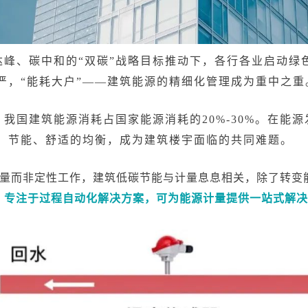
峰、碳中和的“双碳”战略目标推动下，各行各业启动绿
严，“能耗大户”——建筑能源的精细化管理成为重中之重
，我国建筑能源消耗占国家能源消耗的20%-30%。在能
、节能、舒适的均衡，成为建筑楼宇面临的共同难题。
量而非定性工作，建筑低碳节能与计量息息相关，除了转变
，专注于过程自动化解决方案，可为能源计量提供一站式解