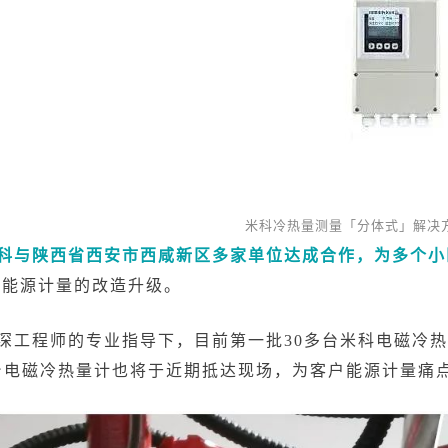
米科冷热量测量「分体式」解决
科与陕西省西安市西咸新区多家单位达成合作，为多个小
户能源计量的改造升级。
深工程师的专业指导下，目前第一批30多台米科电磁冷
多台电磁冷热量计也将于近期抵达现场，为客户能源计量痛