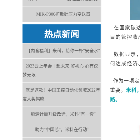
MIK-P300扩散硅压力变送器
在国家碳达
热点新闻
目的管控收
【内含福利】米科，给你一杯“安全水”
数据显示
何达成经济
2023云上年会丨赴未来 鉴初心 心有仪
梦无垠
作为一项定
重要。
米科
就是这款！中国工控自动化领域2022年
度大奖揭晓
路。
能源计量升级改造，米科“有一套”
助力“中国芯”，米科在行动！