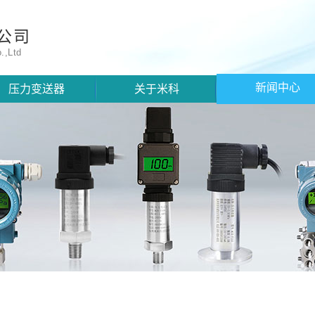
公司
.,Ltd
新闻中心
压力变送器
关于米科