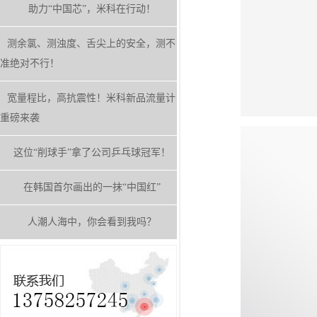
助力“中国芯”，米科在行动！
测余氯、测浊度、舌尖上的安全，测不
准绝对不行！
宽量程比，高抗震性！米科新品流量计
重磅来袭
这位“削球手”拿了公司乒乓球冠军！
在韩国首尔画出的一抹“中国红”
人潮人海中，你会看到我吗？