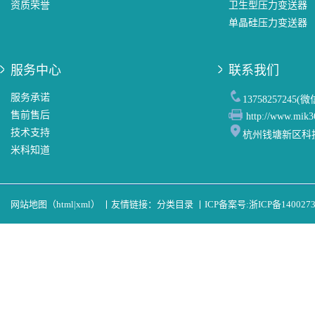
资质荣誉
卫生型压力变送器
单晶硅压力变送器
服务中心
联系我们
服务承诺
13758257245(
售前售后
http://www.mik3
技术支持
杭州钱塘新区科
米科知道
网站地图（
html
|
xml
）
丨
友情链接：
分类目录
丨
ICP备案号:
浙ICP备140027