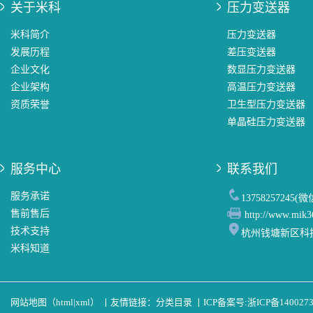
关于米科
压力变送器
米科简介
压力变送器
发展历程
差压变送器
企业文化
数显压力变送器
企业架构
高温压力变送器
资质荣誉
卫生型压力变送器
单晶硅压力变送器
服务中心
联系我们
服务承诺
13758257245(
售前售后
http://www.mik3
技术支持
杭州钱塘新区科
米科知道
网站地图（
html
|
xml
）
丨
友情链接：
分类目录
丨
ICP备案号:
浙ICP备140027