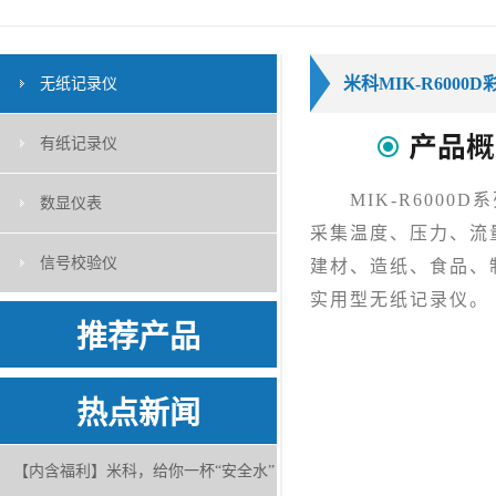
米科MIK-R6000
无纸记录仪
有纸记录仪
MIK-R6000
数显仪表
采集温度、压力、流
信号校验仪
建材、造纸、食品、
实用型无纸记录仪。
推荐产品
热点新闻
【内含福利】米科，给你一杯“安全水”