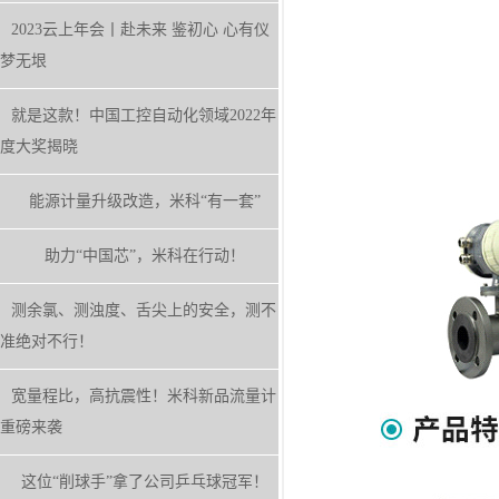
2023云上年会丨赴未来 鉴初心 心有仪
梦无垠
就是这款！中国工控自动化领域2022年
度大奖揭晓
能源计量升级改造，米科“有一套”
助力“中国芯”，米科在行动！
测余氯、测浊度、舌尖上的安全，测不
准绝对不行！
宽量程比，高抗震性！米科新品流量计
重磅来袭
这位“削球手”拿了公司乒乓球冠军！