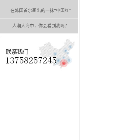
在韩国首尔画出的一抹“中国红”
人潮人海中，你会看到我吗？