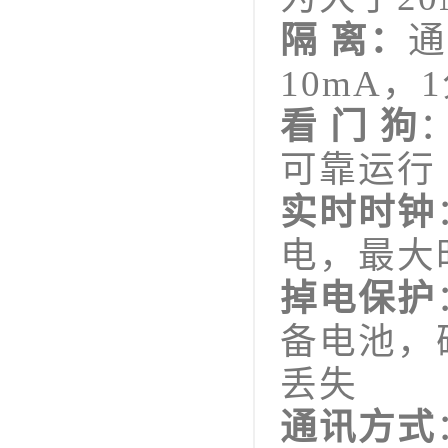
隔 离：
通
10mA，
看 门 狗
可靠运行
实时时钟
电，最大
掉电保护
备电池，
丢失
通讯方式