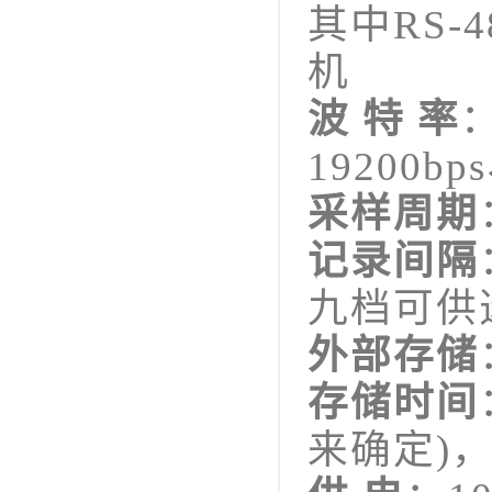
其中RS
机
波 特 率
：
19200bp
采样周期
记录间隔
九档可供
外部存储
存储时间
来确定)