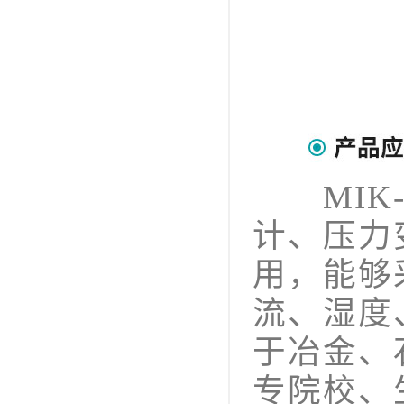
MIK-
计、压力
用，能够
流、湿度
于冶金、
专院校、