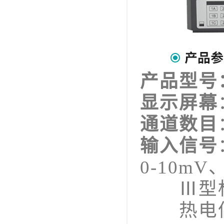
产品型号
显示屏幕
通道数目
输入信号
0-10mV、
Ⅲ型标准信
热电偶：