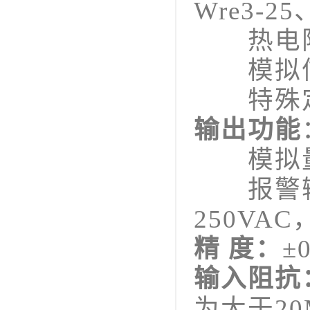
Wre3-25
热电阻：P
模拟信号：s
特殊定制
输出功能
模拟量输
报警输出
250VA
精 度：
±
输入阻抗
为大于20