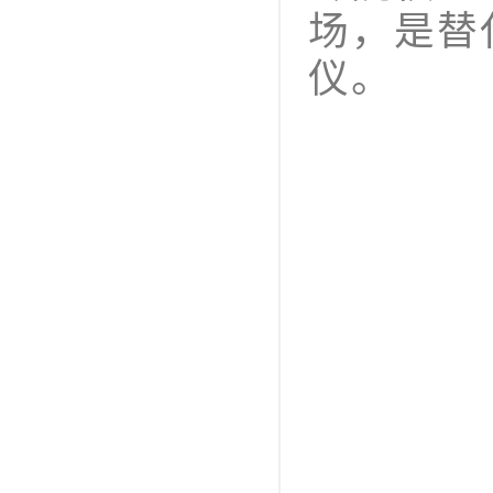
场，是替
仪。