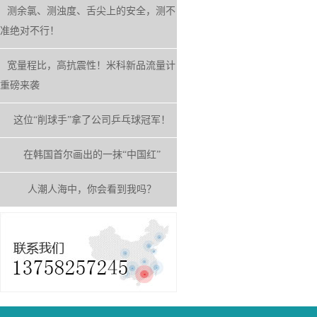
测余氯、测浊度、舌尖上的安全，测不
准绝对不行！
宽量程比，高抗震性！米科新品流量计
重磅来袭
这位“削球手”拿了公司乒乓球冠军！
在韩国首尔画出的一抹“中国红”
人潮人海中，你会看到我吗？