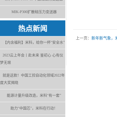
MIK-P300扩散硅压力变送器
热点新闻
上一页：
新年新气象，
【内含福利】米科，给你一杯“安全水”
2023云上年会丨赴未来 鉴初心 心有仪
梦无垠
就是这款！中国工控自动化领域2022年
度大奖揭晓
能源计量升级改造，米科“有一套”
助力“中国芯”，米科在行动！