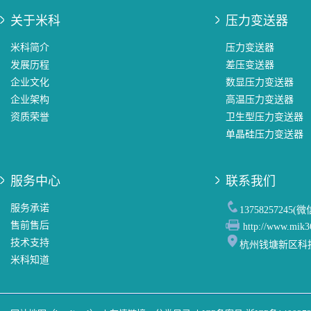
关于米科
压力变送器
米科简介
压力变送器
发展历程
差压变送器
企业文化
数显压力变送器
企业架构
高温压力变送器
资质荣誉
卫生型压力变送器
单晶硅压力变送器
服务中心
联系我们
服务承诺
13758257245(
售前售后
http://www.mik3
技术支持
杭州钱塘新区科
米科知道