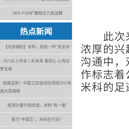
MIK-P300扩散硅压力变送器
热点新闻
此次来
浓厚的兴
【内含福利】米科，给你一杯“安全水”
沟通中，
2023云上年会丨赴未来 鉴初心 心有仪
梦无垠
作标志着
就是这款！中国工控自动化领域2022年
米科的足
度大奖揭晓
能源计量升级改造，米科“有一套”
助力“中国芯”，米科在行动！