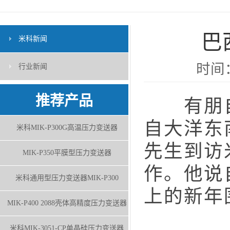
巴
米科新闻
时间：
行业新闻
推荐产品
有朋自远
自大洋东
米科MIK-P300G高温压力变送器
先生到访
MIK-P350平膜型压力变送器
作。他说
米科通用型压力变送器MIK-P300
上的新年
MIK-P400 2088壳体高精度压力变送器
米科MIK-3051-CP单晶硅压力变送器