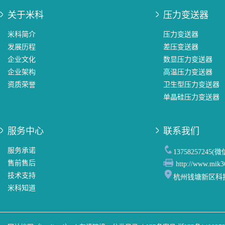
关于米科
压力变送器
米科简介
压力变送器
发展历程
差压变送器
企业文化
数显压力变送器
企业架构
高温压力变送器
资质荣誉
卫生型压力变送器
单晶硅压力变送器
服务中心
联系我们
服务承诺
13758257245(
售前售后
http://www.mik3
技术支持
杭州钱塘新区科
米科知道