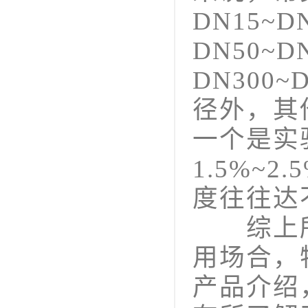
DN15~
DN50~
DN300
径外，其
一个是实
1.5%~
度往往达
综上所
用场合，
产品介绍