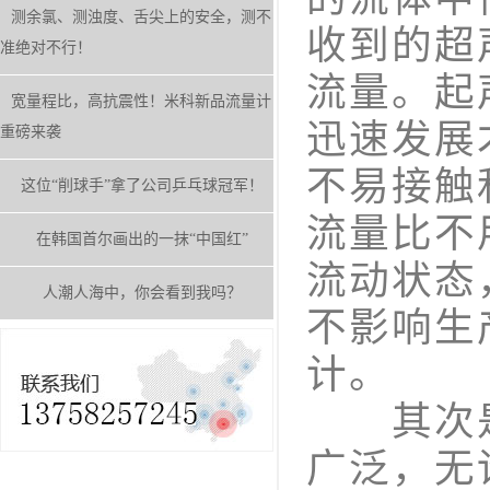
测余氯、测浊度、舌尖上的安全，测不
收到的超
准绝对不行！
流量。起
宽量程比，高抗震性！米科新品流量计
迅速发展
重磅来袭
不易接触
这位“削球手”拿了公司乒乓球冠军！
流量比不
在韩国首尔画出的一抹“中国红”
流动状态
人潮人海中，你会看到我吗？
不影响生
计。
其次是
广泛，无