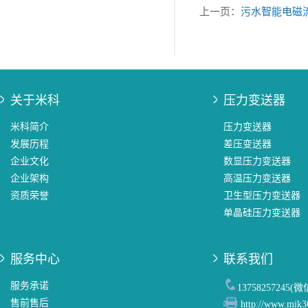
上一页：
污水智能电磁
关于米科
压力变送器
米科简介
压力变送器
发展历程
差压变送器
企业文化
数显压力变送器
企业架构
高温压力变送器
资质荣誉
卫生型压力变送器
单晶硅压力变送器
服务中心
联系我们
服务承诺
13758257245(
售前售后
http://www.mik3