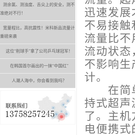
测余氯、测浊度、舌尖上的安全，测不
迅速发展
准绝对不行！
不易接触
宽量程比，高抗震性！米科新品流量计
流量比不
重磅来袭
流动状态
这位“削球手”拿了公司乒乓球冠军！
不影响生
在韩国首尔画出的一抹“中国红”
计。
人潮人海中，你会看到我吗？
在简单
持式超声
了。主机
电便携式