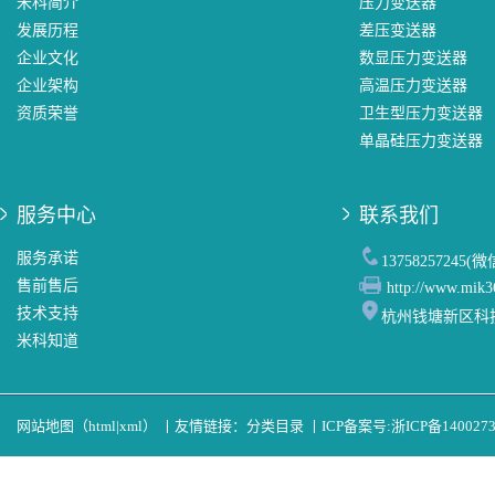
米科简介
压力变送器
发展历程
差压变送器
企业文化
数显压力变送器
企业架构
高温压力变送器
资质荣誉
卫生型压力变送器
单晶硅压力变送器
服务中心
联系我们
服务承诺
13758257245(
售前售后
http://www.mik3
技术支持
杭州钱塘新区科
米科知道
网站地图（
html
|
xml
）
丨
友情链接：
分类目录
丨
ICP备案号:
浙ICP备140027