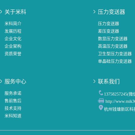
关于米科
压力变送器
米科简介
压力变送器
发展历程
差压变送器
企业文化
数显压力变送器
企业架构
高温压力变送器
资质荣誉
卫生型压力变送器
单晶硅压力变送器
服务中心
联系我们
服务承诺
13758257245(
售前售后
http://www.mik3
技术支持
杭州钱塘新区科
米科知道