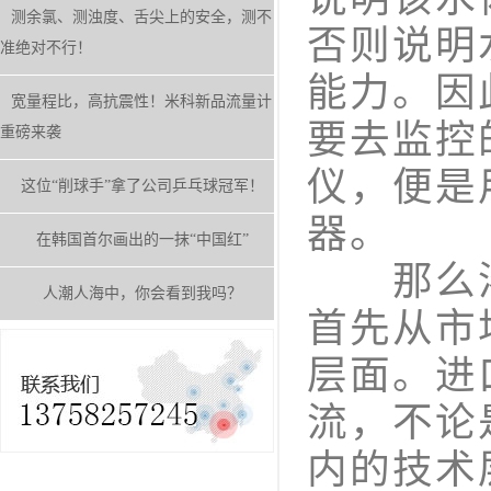
测余氯、测浊度、舌尖上的安全，测不
否则说明
准绝对不行！
能力。因
宽量程比，高抗震性！米科新品流量计
要去监控
重磅来袭
仪，便是
这位“削球手”拿了公司乒乓球冠军！
器。
在韩国首尔画出的一抹“中国红”
那么溶
人潮人海中，你会看到我吗？
首先从市
层面。进
流，不论
内的技术