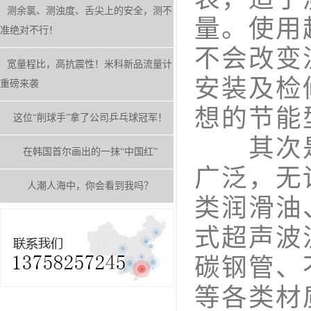
测余氯、测浊度、舌尖上的安全，测不
量。使用
准绝对不行！
不会改变
宽量程比，高抗震性！米科新品流量计
安装及检
重磅来袭
想的节能
这位“削球手”拿了公司乒乓球冠军！
其次是
在韩国首尔画出的一抹“中国红”
广泛，无
人潮人海中，你会看到我吗？
类润滑油
式超声波
碳钢管、
等各类材