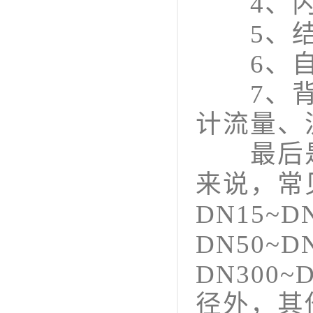
4、内置
5、结构
6、自动
7、背光
计流量、
最后是
来说，常
DN15~
DN50~
DN300
径外，其