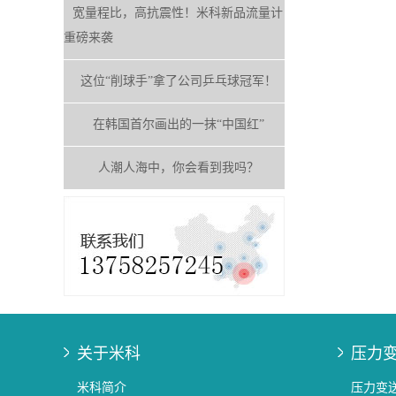
宽量程比，高抗震性！米科新品流量计
重磅来袭
这位“削球手”拿了公司乒乓球冠军！
在韩国首尔画出的一抹“中国红”
人潮人海中，你会看到我吗？
关于米科
压力
米科简介
压力变