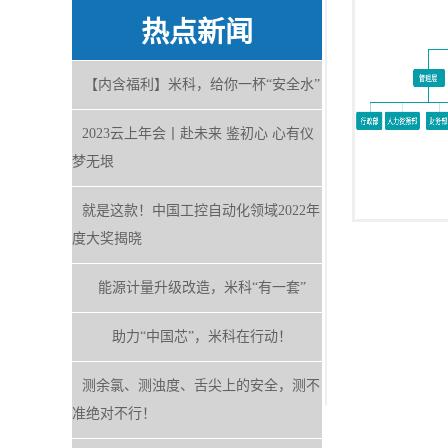
热点新闻
【内含福利】米科，给你一杯“安全水”
2023云上年会丨赴未来 鉴初心 心有仪
梦无垠
就是这款！中国工控自动化领域2022年
度大奖揭晓
能源计量升级改造，米科“有一套”
助力“中国芯”，米科在行动！
测余氯、测浊度、舌尖上的安全，测不
准绝对不行！