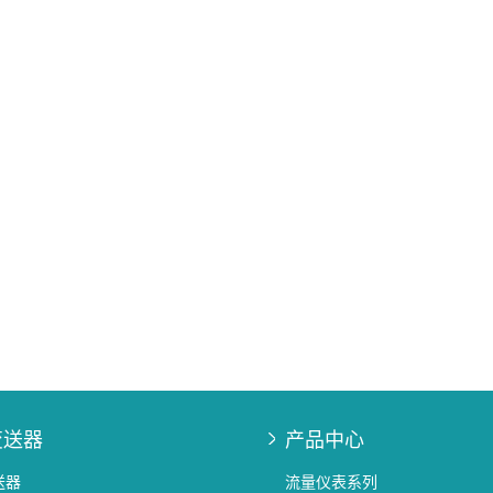
变送器
产品中心
送器
流量仪表系列