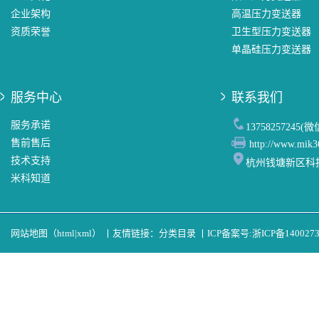
企业架构
高温压力变送器
资质荣誉
卫生型压力变送器
单晶硅压力变送器
服务中心
联系我们
服务承诺
13758257245(
售前售后
http://www.mik3
技术支持
杭州钱塘新区科
米科知道
网站地图（
html
|
xml
）
丨
友情链接：
分类目录
丨
ICP备案号:
浙ICP备140027