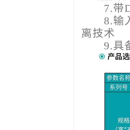
7.带D
8.输入
离技术
9.具备