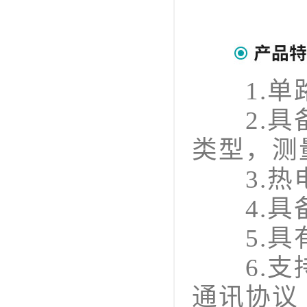
1.单路
2.具备
类型，测量
3.热电
4.具备
5.具有
6.支持R
通讯协议