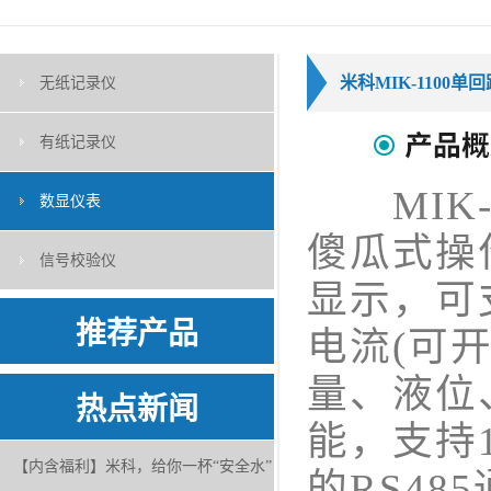
米科MIK-1100
无纸记录仪
有纸记录仪
MIK-
数显仪表
傻瓜式操作
信号校验仪
显示，可
推荐产品
电流(可
量、液位
热点新闻
能，支持
【内含福利】米科，给你一杯“安全水”
的RS48