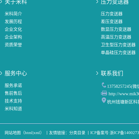
关于米科
压力变送器
米科简介
压力变送器
发展历程
差压变送器
企业文化
数显压力变送器
企业架构
高温压力变送器
资质荣誉
卫生型压力变送器
单晶硅压力变送器
服务中心
联系我们
服务承诺
13758257245(
售前售后
http://www.mik3
技术支持
杭州钱塘新区科
米科知道
网站地图（
html
|
xml
）
丨
友情链接：
分类目录
丨
ICP备案号:
浙ICP备140027