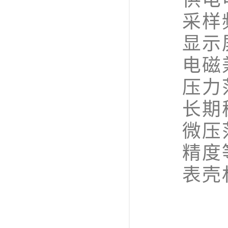
采样频
显示屏幕
电磁兼容
压力范围： -
长期稳定性
微压范围：-
精度等级
表壳材质