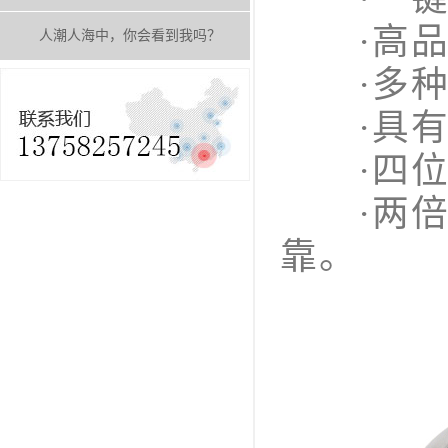
·高品质
人潮人海中，你会看到我吗？
·多种测
·具有温
·四位液
·两倍量
靠。