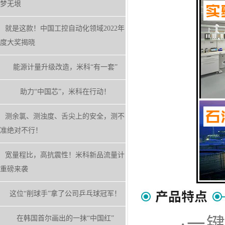
梦无垠
就是这款！中国工控自动化领域2022年
度大奖揭晓
能源计量升级改造，米科“有一套”
助力“中国芯”，米科在行动！
测余氯、测浊度、舌尖上的安全，测不
准绝对不行！
宽量程比，高抗震性！米科新品流量计
重磅来袭
这位“削球手”拿了公司乒乓球冠军！
·一键
在韩国首尔画出的一抹“中国红”