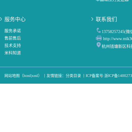
服务中心
联系我们
服务承诺
13758257245(
售前售后
http://www.mik3
技术支持
杭州钱塘新区科
米科知道
网站地图（
html
|
xml
）
丨
友情链接：
分类目录
丨
ICP备案号:
浙ICP备140027