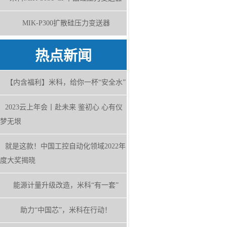
MIK-P300扩散硅压力变送器
热点新闻
【内含福利】米科，给你一杯“安全水”
2023云上年会丨赴未来 鉴初心 心有仪
梦无垠
就是这款！中国工控自动化领域2022年
度大奖揭晓
能源计量升级改造，米科“有一套”
助力“中国芯”，米科在行动！