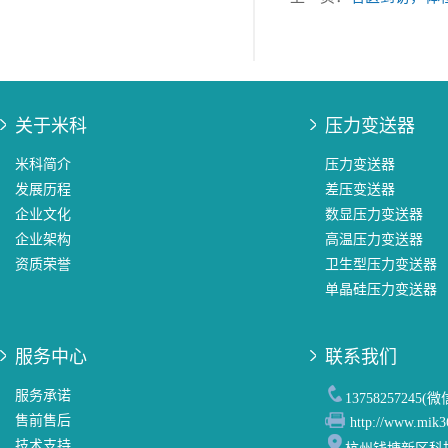
关于米科
压力变送器
米科简介
压力变送器
发展历程
差压变送器
企业文化
数显压力变送器
企业架构
高温压力变送器
资质荣誉
卫生型压力变送器
单晶硅压力变送器
服务中心
联系我们
服务承诺
13758257245(
售前售后
http://www.mik3
技术支持