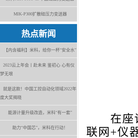
MIK-P300扩散硅压力变送器
热点新闻
【内含福利】米科，给你一杯“安全水”
2023云上年会丨赴未来 鉴初心 心有仪
梦无垠
就是这款！中国工控自动化领域2022年
度大奖揭晓
能源计量升级改造，米科“有一套”
在座谈会
助力“中国芯”，米科在行动！
联网+仪