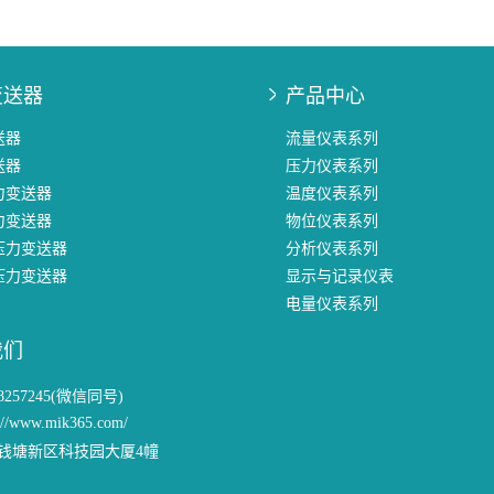
变送器
产品中心
送器
流量仪表系列
送器
压力仪表系列
力变送器
温度仪表系列
力变送器
物位仪表系列
压力变送器
分析仪表系列
压力变送器
显示与记录仪表
电量仪表系列
我们
58257245(微信同号)
://www.mik365.com/
钱塘新区科技园大厦4幢