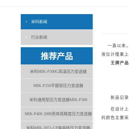
米科新闻
行业新闻
一直以来，
液位计隆重上
推荐产品
王牌产品
米科MIK-P300G高温压力变送器
MIK-P350平膜型压力变送器
新品记录仪
米科通用型压力变送器MIK-P300
在设计上，
MIK-P400 2088壳体高精度压力变送器
的颜色主要采
米科MIK-3051-CP单晶硅压力变送器