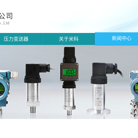
公司
.,Ltd
新闻中心
压力变送器
关于米科