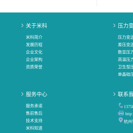
关于米科
压力
米科简介
压力变
发展历程
差压变
企业文化
数显压
企业架构
高温压
资质荣誉
卫生型
单晶硅
服务中心
联系
服务承诺
137
售前售后
http
技术支持
杭州
米科知道