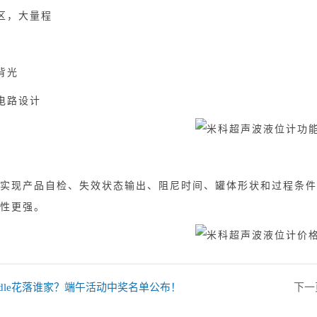
，大量程
背光
电路设计
现产品自检、失效状态输出、阻尼时间、罐体形状和过程条件
性更强。
ndle花落谁家？端午活动中奖名单公布！
下一