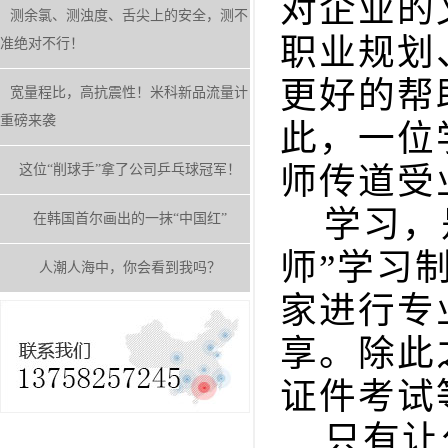
对企业的
测余氯、测浊度、舌尖上的安全，测不
职业规划
准绝对不行！
更好的帮
宽量程比，高抗震性！米科新品流量计
重磅来袭
此，一位
师传道受
这位“削球手”拿了公司乒乓球冠军！
学习，是
在韩国首尔画出的一抹“中国红”
师”学习
人潮人海中，你会看到我吗？
家进行专
享。除此
证件考试
只有让公