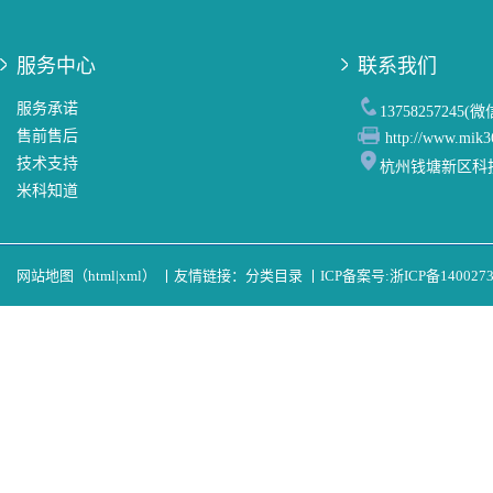
服务中心
联系我们
服务承诺
13758257245(
售前售后
http://www.mik3
技术支持
杭州钱塘新区科
米科知道
网站地图（
html
|
xml
）
丨
友情链接：
分类目录
丨
ICP备案号:
浙ICP备140027