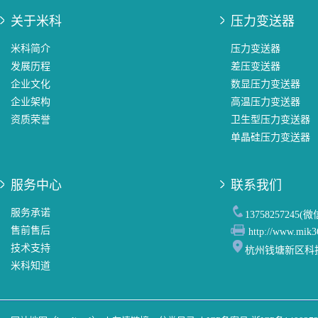
关于米科
压力变送器
米科简介
压力变送器
发展历程
差压变送器
企业文化
数显压力变送器
企业架构
高温压力变送器
资质荣誉
卫生型压力变送器
单晶硅压力变送器
服务中心
联系我们
服务承诺
13758257245(
售前售后
http://www.mik3
技术支持
杭州钱塘新区科
米科知道