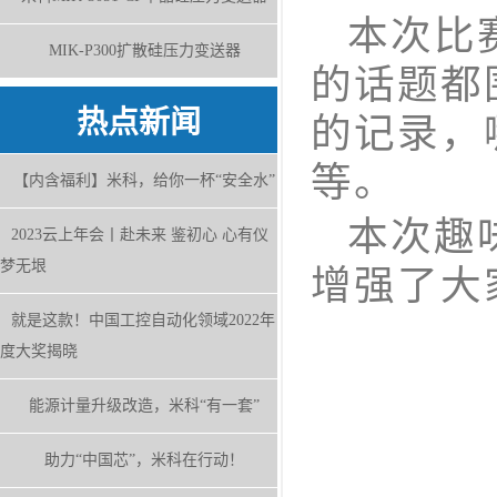
本次比赛
MIK-P300扩散硅压力变送器
的话题都
热点新闻
的记录，
等。
【内含福利】米科，给你一杯“安全水”
本次趣味
2023云上年会丨赴未来 鉴初心 心有仪
梦无垠
增强了大
就是这款！中国工控自动化领域2022年
度大奖揭晓
能源计量升级改造，米科“有一套”
助力“中国芯”，米科在行动！