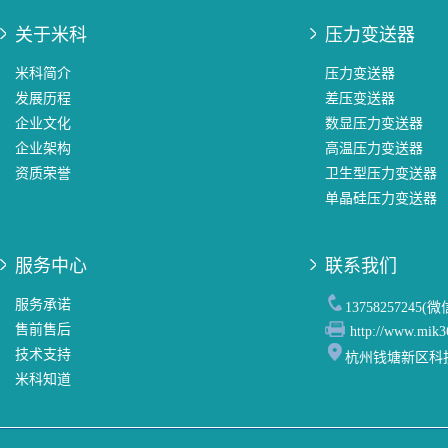
关于米科
压力变送器
米科简介
压力变送器
发展历程
差压变送器
企业文化
数显压力变送器
企业架构
高温压力变送器
资质荣誉
卫生型压力变送器
单晶硅压力变送器
服务中心
联系我们
服务承诺
13758257245(
售前售后
http://www.mik3
技术支持
杭州钱塘新区科
米科知道