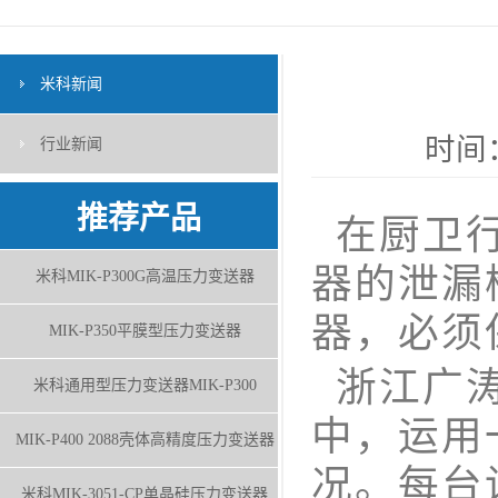
米科新闻
时间：
行业新闻
推荐产品
在厨卫行
器的泄漏
米科MIK-P300G高温压力变送器
器，必须
MIK-P350平膜型压力变送器
浙江广涛
米科通用型压力变送器MIK-P300
中，运用
MIK-P400 2088壳体高精度压力变送器
况。每台
米科MIK-3051-CP单晶硅压力变送器