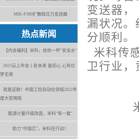
变送器，
MIK-P300扩散硅压力变送器
漏状况。
热点新闻
分顺利。
米科传感
【内含福利】米科，给你一杯“安全水”
卫行业，
2023云上年会丨赴未来 鉴初心 心有仪
梦无垠
就是这款！中国工控自动化领域2022年
度大奖揭晓
能源计量升级改造，米科“有一套”
助力“中国芯”，米科在行动！