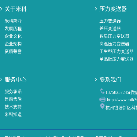
关于米科
压力变送器
米科简介
压力变送器
发展历程
差压变送器
企业文化
数显压力变送器
企业架构
高温压力变送器
资质荣誉
卫生型压力变送器
单晶硅压力变送器
服务中心
联系我们
服务承诺
13758257245(
售前售后
http://www.mik3
技术支持
杭州钱塘新区科
米科知道