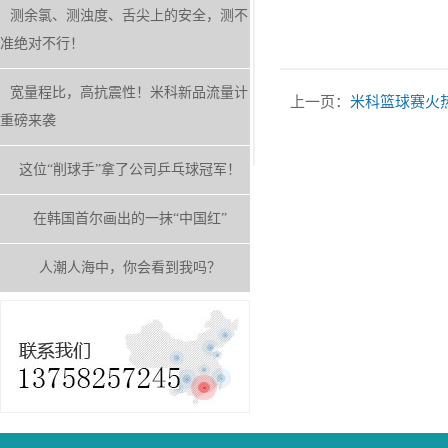
测余氯、测浊度、舌尖上的安全，测不
准绝对不行！
宽量程比，高抗震性！米科新品流量计
上一页：
米科篮球赛火
重磅来袭
这位“削球手”拿了公司乒乓球冠军！
在韩国首尔画出的一抹“中国红”
人潮人海中，你会看到我吗？