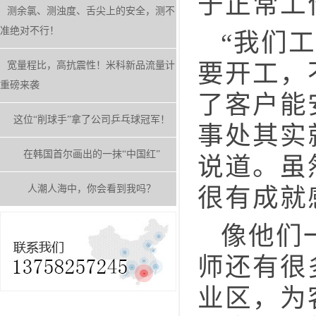
于正常工
测余氯、测浊度、舌尖上的安全，测不
准绝对不行！
“我们工
要开工，
宽量程比，高抗震性！米科新品流量计
重磅来袭
了客户能
这位“削球手”拿了公司乒乓球冠军！
事处其实
在韩国首尔画出的一抹“中国红”
说道。虽
人潮人海中，你会看到我吗？
很有成就
像他们一
师还有很
业区，为