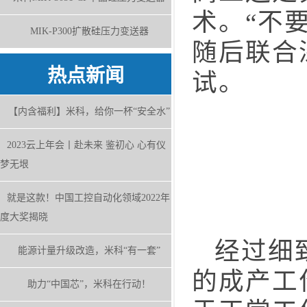
术。“不
MIK-P300扩散硅压力变送器
随后联合
热点新闻
试。
【内含福利】米科，给你一杯“安全水”
2023云上年会丨赴未来 鉴初心 心有仪
梦无垠
就是这款！中国工控自动化领域2022年
度大奖揭晓
经过细致
能源计量升级改造，米科“有一套”
的成产工
助力“中国芯”，米科在行动！