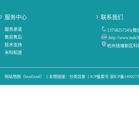
服务中心
联系我们
服务承诺
13758257245(
售前售后
http://www.mik3
技术支持
杭州钱塘新区科
米科知道
网站地图（
html
|
xml
）
丨
友情链接：
分类目录
丨
ICP备案号:
浙ICP备140027