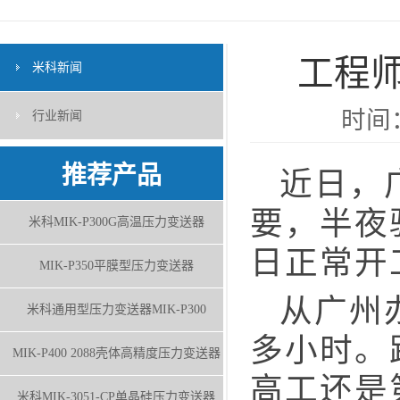
工程
米科新闻
时间：
行业新闻
推荐产品
近日，广
要，半夜
米科MIK-P300G高温压力变送器
日正常开
MIK-P350平膜型压力变送器
从广州办
米科通用型压力变送器MIK-P300
多小时。
MIK-P400 2088壳体高精度压力变送器
高工还是
米科MIK-3051-CP单晶硅压力变送器