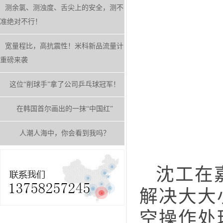
测余氯、测浊度、舌尖上的安全，测不
准绝对不行！
宽量程比，高抗震性！米科新品流量计
重磅来袭
这位“削球手”拿了公司乒乓球冠军！
在韩国首尔画出的一抹“中国红”
人潮人海中，你会看到我吗？
沈工在嘉
解决大大
空操作处