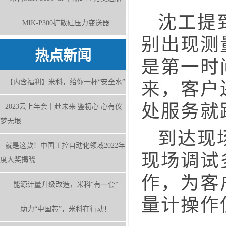
沈工提到
MIK-P300扩散硅压力变送器
别出现测
热点新闻
是第一时
【内含福利】米科，给你一杯“安全水”
来，客户
处服务就
2023云上年会丨赴未来 鉴初心 心有仪
梦无垠
到达现场
就是这款！中国工控自动化领域2022年
现场调试
度大奖揭晓
作，为客
能源计量升级改造，米科“有一套”
量计操作
助力“中国芯”，米科在行动！