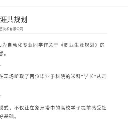
涯共规划
传感技术有限公司
山为自动化专业同学作关于《职业生涯规划》的
惑。
在现场听取了两位毕业于科院的米科“学长”从走
式，不仅让在象牙塔中的高校学子提前感受社
好基础。