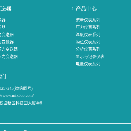
变送器
产品中心
送器
流量仪表系列
送器
压力仪表系列
力变送器
温度仪表系列
力变送器
物位仪表系列
压力变送器
分析仪表系列
压力变送器
显示与记录仪表
电量仪表系列
我们
58257245(微信同号)
://www.mik365.com/
钱塘新区科技园大厦4幢