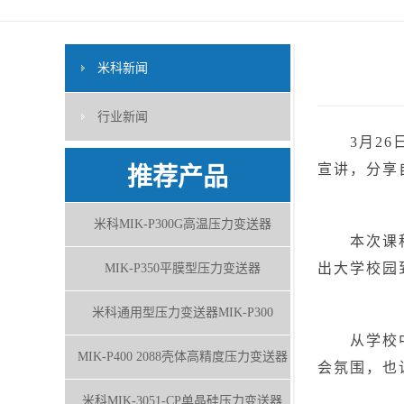
米科新闻
行业新闻
3月26日
宣讲，分享
推荐产品
米科MIK-P300G高温压力变送器
本次课程，
出大学校园
MIK-P350平膜型压力变送器
米科通用型压力变送器MIK-P300
从学校中来
MIK-P400 2088壳体高精度压力变送器
会氛围，也
米科MIK-3051-CP单晶硅压力变送器