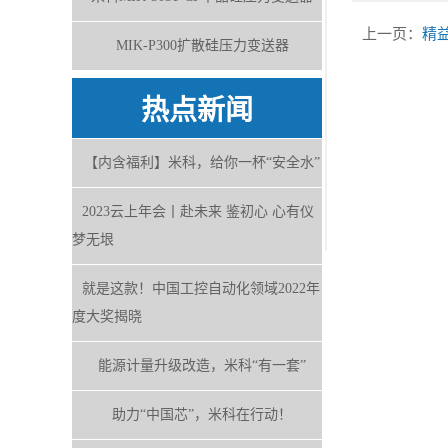
上一页：
精
MIK-P300扩散硅压力变送器
热点新闻
【内含福利】米科，给你一杯“安全水”
2023云上年会丨赴未来 鉴初心 心有仪
梦无垠
就是这款！中国工控自动化领域2022年
度大奖揭晓
能源计量升级改造，米科“有一套”
助力“中国芯”，米科在行动！