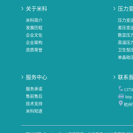
关于米科
压力
米科简介
压力变
发展历程
差压变
企业文化
数显压
企业架构
高温压
资质荣誉
卫生型
单晶硅
服务中心
联系
服务承诺
137
售前售后
http
技术支持
杭州
米科知道