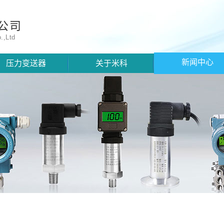
公司
.,Ltd
新闻中心
压力变送器
关于米科