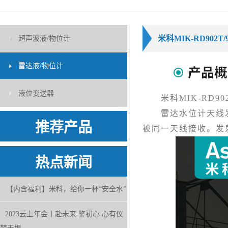
米科MIK-RD902
超声波液/物位计
雷达液/物位计
液位变送器
米科MIK-RD90
雷达水位计天线发
推荐产品
被同一天线接收。发
热点新闻
【内含福利】米科，给你一杯“安全水”
2023云上年会丨赴未来 鉴初心 心有仪