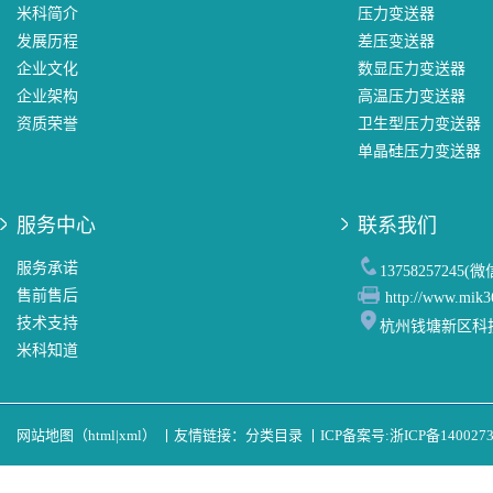
米科简介
压力变送器
发展历程
差压变送器
企业文化
数显压力变送器
企业架构
高温压力变送器
资质荣誉
卫生型压力变送器
单晶硅压力变送器
服务中心
联系我们
服务承诺
13758257245(
售前售后
http://www.mik3
技术支持
杭州钱塘新区科
米科知道
网站地图（
html
|
xml
）
丨
友情链接：
分类目录
丨
ICP备案号:
浙ICP备140027