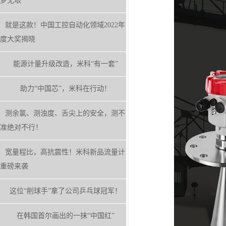
梦无垠
就是这款！中国工控自动化领域2022年
度大奖揭晓
能源计量升级改造，米科“有一套”
助力“中国芯”，米科在行动！
测余氯、测浊度、舌尖上的安全，测不
准绝对不行！
宽量程比，高抗震性！米科新品流量计
重磅来袭
这位“削球手”拿了公司乒乓球冠军！
在韩国首尔画出的一抹“中国红”