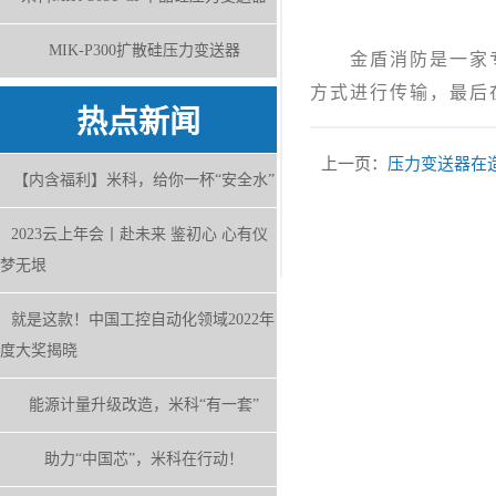
MIK-P300扩散硅压力变送器
金盾消防是一家专注
方式进行传输，最后
热点新闻
上一页：
压力变送器在
【内含福利】米科，给你一杯“安全水”
2023云上年会丨赴未来 鉴初心 心有仪
梦无垠
就是这款！中国工控自动化领域2022年
度大奖揭晓
能源计量升级改造，米科“有一套”
助力“中国芯”，米科在行动！