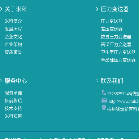
关于米科
压力变送器
米科简介
压力变送器
发展历程
差压变送器
企业文化
数显压力变送器
企业架构
高温压力变送器
资质荣誉
卫生型压力变送器
单晶硅压力变送器
服务中心
联系我们
服务承诺
13758257245(
售前售后
http://www.mik3
技术支持
杭州钱塘新区科
米科知道