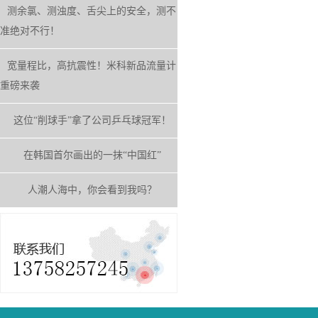
测余氯、测浊度、舌尖上的安全，测不
准绝对不行！
宽量程比，高抗震性！米科新品流量计
重磅来袭
这位“削球手”拿了公司乒乓球冠军！
在韩国首尔画出的一抹“中国红”
人潮人海中，你会看到我吗？