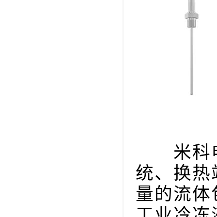
米科电
统、换热
量的流体
工业冷冻