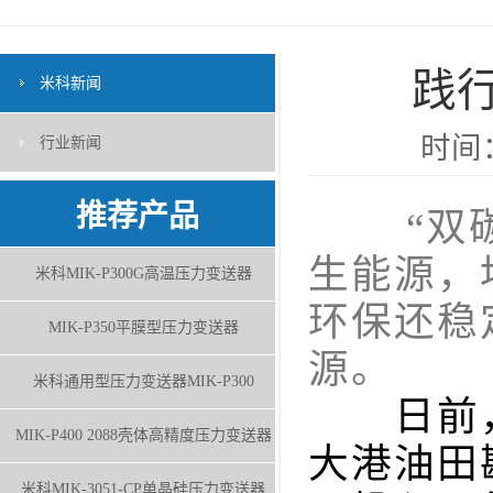
践
米科新闻
时间：
行业新闻
推荐产品
“双碳”
生能源，
米科MIK-P300G高温压力变送器
环保还稳
MIK-P350平膜型压力变送器
源。
米科通用型压力变送器MIK-P300
日前，中
MIK-P400 2088壳体高精度压力变送器
大港油田
米科MIK-3051-CP单晶硅压力变送器