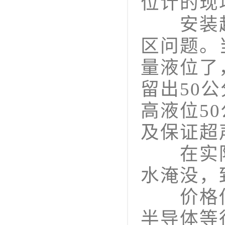
位计的现
安装超
区问题。
量液位了
留出50
高液位5
及保证超
在实际
水淹没，
价格低
半导体等