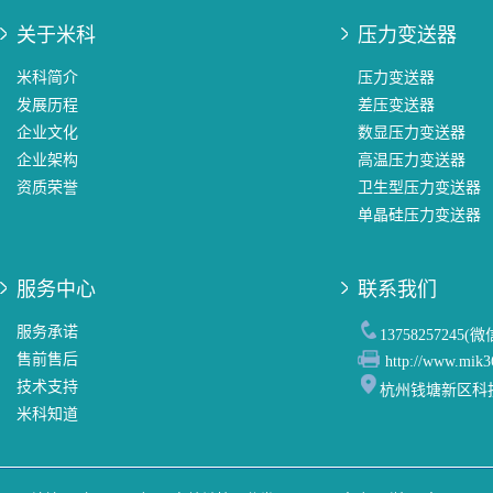
关于米科
压力变送器
米科简介
压力变送器
发展历程
差压变送器
企业文化
数显压力变送器
企业架构
高温压力变送器
资质荣誉
卫生型压力变送器
单晶硅压力变送器
服务中心
联系我们
服务承诺
13758257245(
售前售后
http://www.mik3
技术支持
杭州钱塘新区科
米科知道