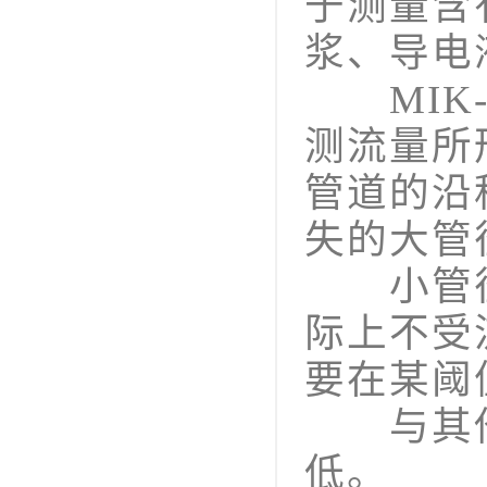
于测量含
浆、导电
MIK-
测流量所
管道的沿
失的大管
小管径
际上不受
要在某阈
与其他
低。