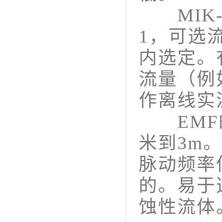
MIK-
1，可选流
内选定。
流量（例
作离线实
EMF的
米到3m
脉动频率
的。易于
蚀性流体