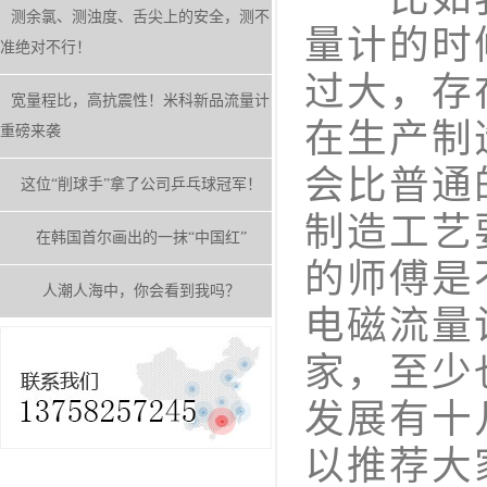
测余氯、测浊度、舌尖上的安全，测不
量计的时
准绝对不行！
过大，存
宽量程比，高抗震性！米科新品流量计
在生产制
重磅来袭
会比普通
这位“削球手”拿了公司乒乓球冠军！
制造工艺
在韩国首尔画出的一抹“中国红”
的师傅是
人潮人海中，你会看到我吗？
电磁流量
家，至少
发展有十
以推荐大