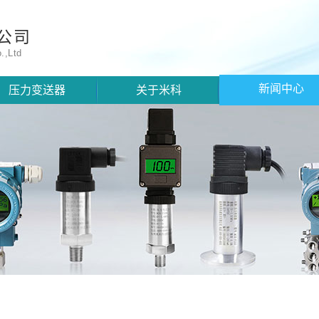
公司
.,Ltd
新闻中心
压力变送器
关于米科