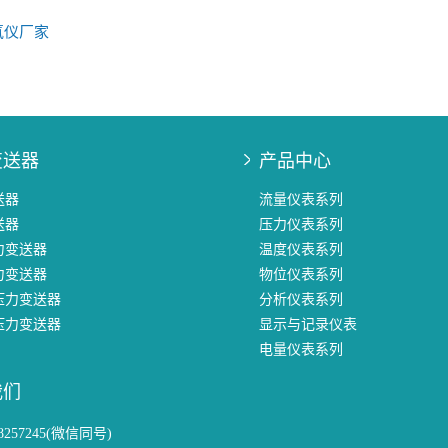
氧仪厂家
变送器
产品中心
送器
流量仪表系列
送器
压力仪表系列
力变送器
温度仪表系列
力变送器
物位仪表系列
压力变送器
分析仪表系列
压力变送器
显示与记录仪表
电量仪表系列
我们
58257245(微信同号)