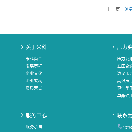
上一页：
溶
关于米科
压力
米科简介
压力变
发展历程
差压变
企业文化
数显压
企业架构
高温压
资质荣誉
卫生型
单晶硅
服务中心
联系
服务承诺
137