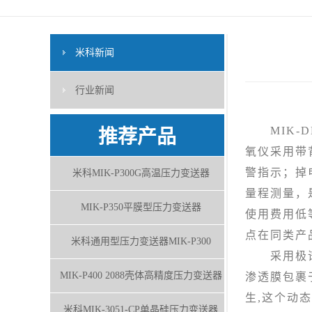
米科新闻
行业新闻
MIK-D
推荐产品
氧仪采用带
警指示；掉
米科MIK-P300G高温压力变送器
量程测量，
MIK-P350平膜型压力变送器
使用费用低
点在同类产品
米科通用型压力变送器MIK-P300
采用极谱式
MIK-P400 2088壳体高精度压力变送器
渗透膜包裹
生,这个动
米科MIK-3051-CP单晶硅压力变送器