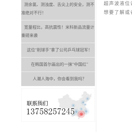
超声波液位
测余氯、测浊度、舌尖上的安全，测不
想要了解或
准绝对不行！
宽量程比，高抗震性！米科新品流量计
重磅来袭
这位“削球手”拿了公司乒乓球冠军！
在韩国首尔画出的一抹“中国红”
人潮人海中，你会看到我吗？