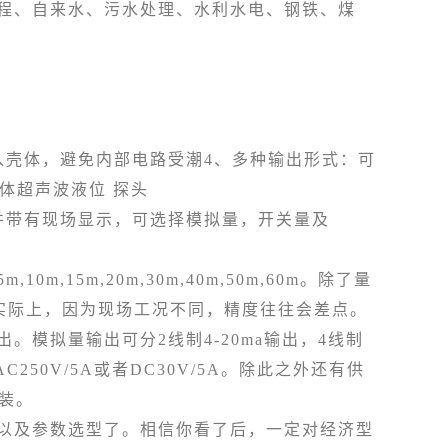
程、自来水、污水处理、水利水电、钢铁、煤
壳体，避免内部电路受潮4、多种输出形式：可
分体超声波液位 探头
带有现场显示，可选择模拟量，开关量及
5m,20m,30m,40m,50m,60m。除了量
是实际上，因为现场工况不同，精度往往会差点。
模拟量输出可分2线制4-20ma输出，4线制
C250V/5A或者DC30V/5A。除此之外还有供
安装。
及参数选型了。相信你看了后，一定对经济型