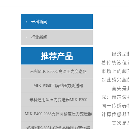
米科新闻
行业新闻
经济型超声
推荐产品
着传统液位
市场上的超
米科MIK-P300G高温压力变送器
对此感兴趣
MIK-P350平膜型压力变送器
首先是超声
成：超声波
米科通用型压力变送器MIK-P300
同一传感器
MIK-P400 2088壳体高精度压力变送器
计算传感器
其次是应用
米科MIK-3051-CP单晶硅压力变送器