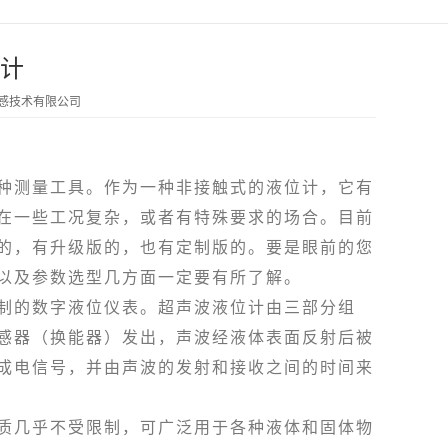
计
传感技术有限公司
测量工具。作为一种非接触式的液位计，它有
在一些工况复杂，或者有特殊要求的场合。目前
的，有升级版的，也有定制版的。要是眼前的您
以及参数选型几方面一定要有所了解。
的数字液位仪表。超声波液位计由三部分组
感器（换能器）发出，声波经液体表面反射后被
成电信号，并由声波的发射和接收之间的时间来
几乎不受限制，可广泛用于各种液体和固体物