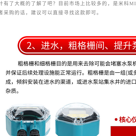
计有了大概的了解了吧？目前市场上比较多的，是米科MI
者采购的话，建议可以直接寻找这款即可。