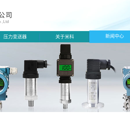
公司
.,Ltd
新闻中心
压力变送器
关于米科