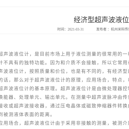
经济型超声波液位
时间：2021-03-31
发布者 ：杭州米科
波液位计，是目前市场上用于液位测量的很常用的一种
计不具有的独特功能。因为和介质不会接触，所以它常用
声波液位计，按照质量和价位，也是有不同的，有经济型
的话，那么对于超声波液位计的原理，应用场合，特点，
波液位计的基本原理。超声波液位计是由微处理器控制
换能器、处理单元、输出单元。在测量中超声波脉冲由传
接收或超声波接收器，通过压电晶体或磁致伸缩器件转换
到被测液体表面的距离。
场合，超声波液位计由于采用非接触的测量，被测介质