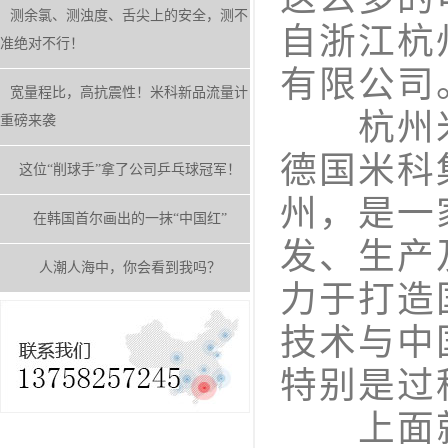
测余氯、测浊度、舌尖上的安全，测不
自浙江杭
准绝对不行！
有限公司
宽量程比，高抗震性！米科新品流量计
杭州米
重磅来袭
德国米科
这位“削球手”拿了公司乒乓球冠军！
州，是一
在韩国首尔画出的一抹“中国红”
发、生产
人潮人海中，你会看到我吗？
力于打造
技术与中
特别是过
上面就