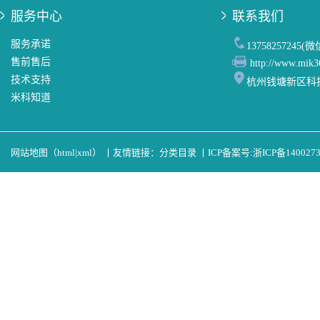
服务中心
联系我们
服务承诺
13758257245(
售前售后
http://www.mik3
技术支持
杭州钱塘新区科
米科知道
网站地图（
html
|
xml
）
丨
友情链接：
分类目录
丨
ICP备案号:
浙ICP备140027