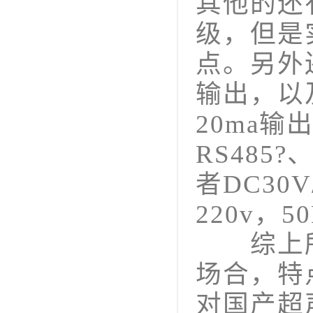
其他的还
级，但是
点。另外
输出，以
20ma输
RS485
者DC30
220v
综上所
场合，特
对国产超