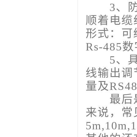
3、防水
顺着电缆
形式：可
Rs-48
5、具有
线输出调
量及RS
最后是
来说，常
5m,10m