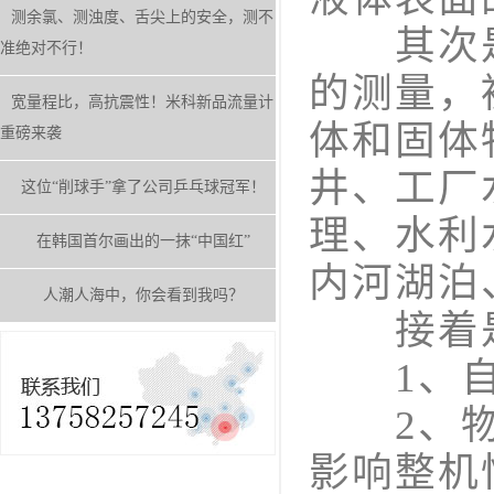
测余氯、测浊度、舌尖上的安全，测不
其次是
准绝对不行！
的测量，
宽量程比，高抗震性！米科新品流量计
体和固体
重磅来袭
井、工厂
这位“削球手”拿了公司乒乓球冠军！
理、水利
在韩国首尔画出的一抹“中国红”
内河湖泊
人潮人海中，你会看到我吗？
接着是
1、自
2、物理
影响整机