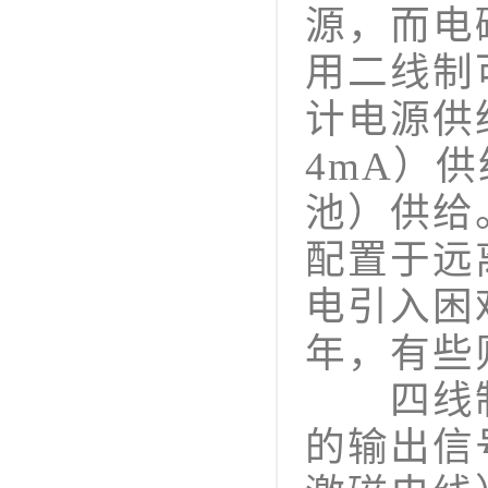
源，而电
用二线制
计电源供
4mA）
池）供给
配置于远
电引入困
年，有些
四线制
的输出信