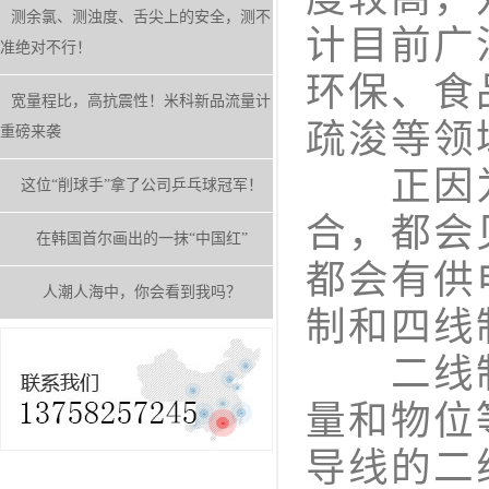
测余氯、测浊度、舌尖上的安全，测不
计目前广
准绝对不行！
环保、食
宽量程比，高抗震性！米科新品流量计
疏浚等领
重磅来袭
正因为
这位“削球手”拿了公司乒乓球冠军！
合，都会
在韩国首尔画出的一抹“中国红”
都会有供
人潮人海中，你会看到我吗？
制和四线
二线制电
量和物位
导线的二