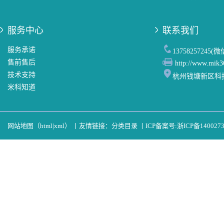
服务中心
联系我们
服务承诺
13758257245(
售前售后
http://www.mik3
技术支持
杭州钱塘新区科
米科知道
网站地图（
html
|
xml
）
丨
友情链接：
分类目录
丨
ICP备案号:
浙ICP备140027