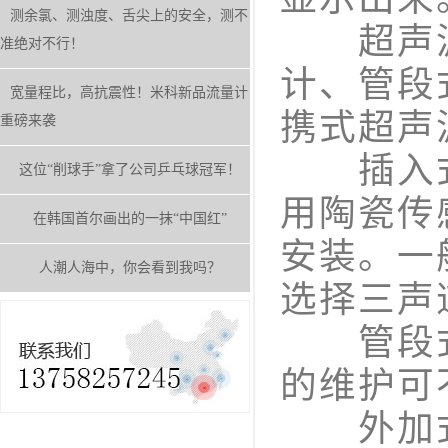
测余氯、测浊度、舌尖上的安全，测不
超声波
准绝对不行！
计、管段
宽量程比，高抗震性！米科新品流量计
携式超声
重磅来袭
插入式
这位“削球手”拿了公司乒乓球冠军！
用陶瓷传
在韩国首尔画出的一抹“中国红”
安装。一
人潮人海中，你会看到我吗？
选择三声
管段式
的维护可
外加式