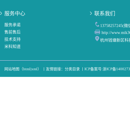
服务中心
联系我们
服务承诺
13758257245(
售前售后
http://www.mik3
技术支持
杭州钱塘新区科
米科知道
网站地图（
html
|
xml
）
丨
友情链接：
分类目录
丨
ICP备案号:
浙ICP备140027