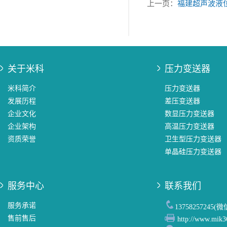
上一页：
福建超声波液
关于米科
压力变送器
米科简介
压力变送器
发展历程
差压变送器
企业文化
数显压力变送器
企业架构
高温压力变送器
资质荣誉
卫生型压力变送器
单晶硅压力变送器
服务中心
联系我们
服务承诺
13758257245(
售前售后
http://www.mik3