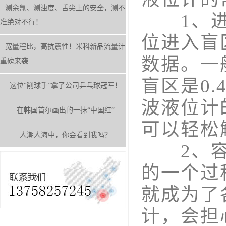
测余氯、测浊度、舌尖上的安全，测不
1、进入
准绝对不行！
位进入盲
宽量程比，高抗震性！米科新品流量计
数据。一般
重磅来袭
盲区是0.
这位“削球手”拿了公司乒乓球冠军！
波液位计
在韩国首尔画出的一抹“中国红”
可以轻松
人潮人海中，你会看到我吗？
2、容器
的一个过
就成为了
计，会担