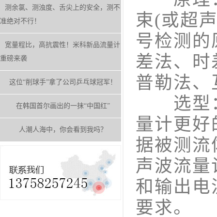
测余氯、测浊度、舌尖上的安全，测不
束(或超
准绝对不行！
号检测的
宽量程比，高抗震性！米科新品流量计
差法、时
重磅来袭
普勒法、
这位“削球手”拿了公司乒乓球冠军！
选型：
在韩国首尔画出的一抹“中国红”
量计更好
人潮人海中，你会看到我吗？
据被测流
声波流量
和输出电
要求。