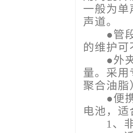
一般为单
声道。
●管段式
的维护可
●外夹
量。采用
聚合油脂
●便携式
电池，适
1、非