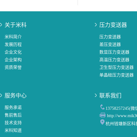
关于米科
压力变送器
米科简介
压力变送器
发展历程
差压变送器
企业文化
数显压力变送器
企业架构
高温压力变送器
资质荣誉
卫生型压力变送器
单晶硅压力变送器
服务中心
联系我们
服务承诺
13758257245(
售前售后
http://www.mik3
技术支持
杭州钱塘新区科
米科知道