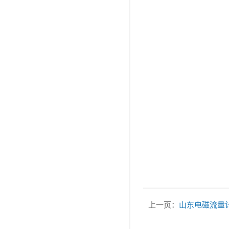
上一页：
山东电磁流量