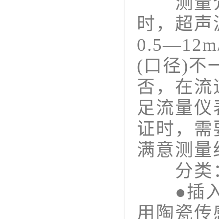
测量介质
时，超声
0.5—1
(口径)
否，在流
足流量仪
证时，需
满意测量
分类
●插入式
用陶瓷传