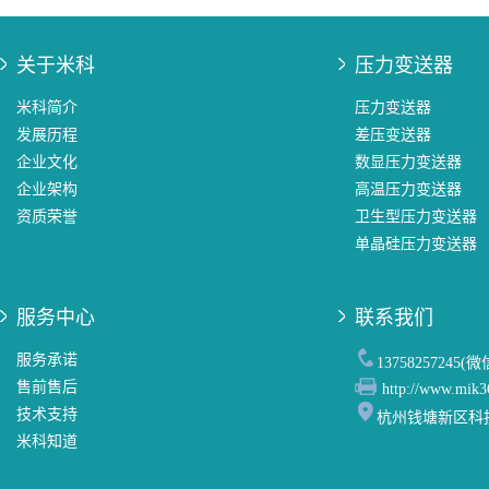
关于米科
压力变送器
米科简介
压力变送器
发展历程
差压变送器
企业文化
数显压力变送器
企业架构
高温压力变送器
资质荣誉
卫生型压力变送器
单晶硅压力变送器
服务中心
联系我们
服务承诺
13758257245(
售前售后
http://www.mik3
技术支持
杭州钱塘新区科
米科知道