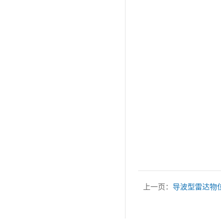
上一页：
导波型雷达物