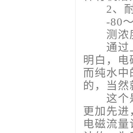
2、耐
-80～
测浓度
通过上
明白，电
而纯水中
的，当然
这个是
更加先进
电磁流量