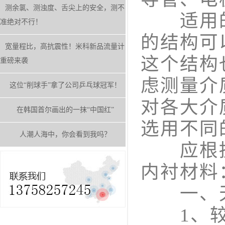
测余氯、测浊度、舌尖上的安全，测不
适用的
准绝对不行！
的结构可
宽量程比，高抗震性！米科新品流量计
这个结构
重磅来袭
虑测量介
这位“削球手”拿了公司乒乓球冠军！
对各大介
在韩国首尔画出的一抹“中国红”
选用不同
人潮人海中，你会看到我吗？
应根据
内衬材料
一、天
1、较