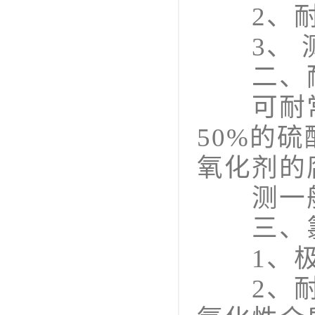
2、耐
3、 
二、耐
可耐常
50%的
氧化剂的
测一般
三、氯丁
1、极好
2、耐一