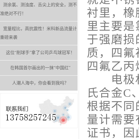
测余氯、测浊度、舌尖上的安全，测不
衬里，橡
准绝对不行！
里主要是
宽量程比，高抗震性！米科新品流量计
于强磨损
重磅来袭
质，四氟
这位“削球手”拿了公司乒乓球冠军！
四氟乙丙
在韩国首尔画出的一抹“中国红”
电极材
人潮人海中，你会看到我吗？
氏合金C
根据不同
量计需要
证书，因