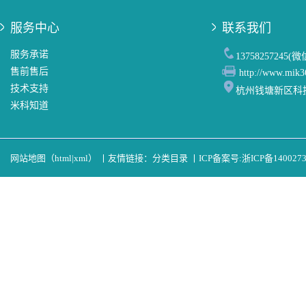
服务中心
联系我们
服务承诺
13758257245(
售前售后
http://www.mik3
技术支持
杭州钱塘新区科
米科知道
网站地图（
html
|
xml
）
丨
友情链接：
分类目录
丨
ICP备案号:
浙ICP备140027