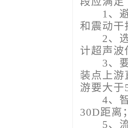
段应满足
1、避免
和震动干
2、选择
计超声波
3、要有
装点上游
游要大于
4、智能
30D距离
5、流