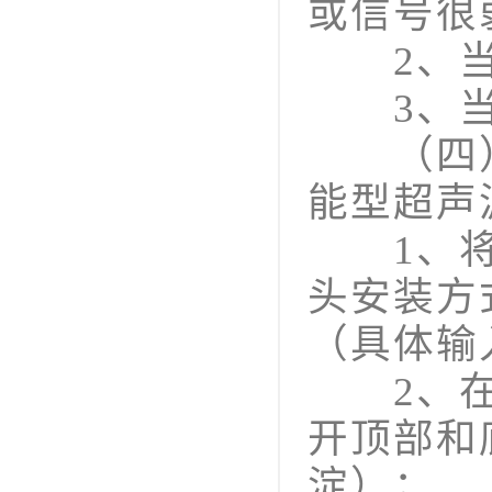
或信号很
2、当
3、当管
（四）
能型超声
1、将管
头安装方
（具体输
2、在水
开顶部和
淀）；