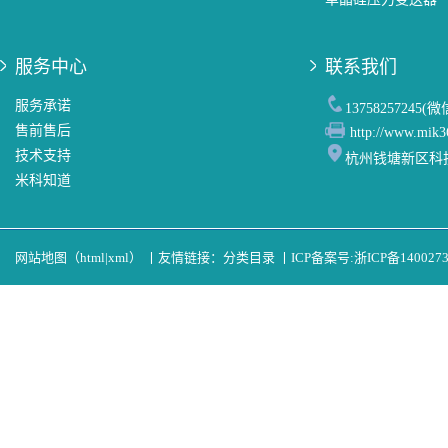
服务中心
联系我们
服务承诺
13758257245(
售前售后
http://www.mik3
技术支持
杭州钱塘新区科
米科知道
网站地图（
html
|
xml
）
丨
友情链接：
分类目录
丨
ICP备案号:
浙ICP备140027