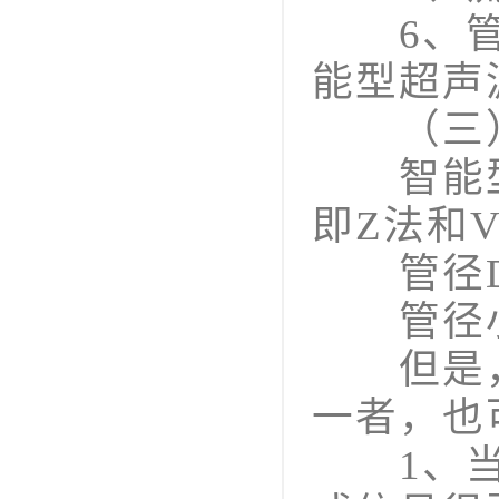
6、管道
能型超声
（三）
智能型
即Z法和
管径D大
管径小于
但是，当
一者，也
1、当被