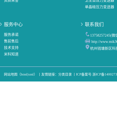
资质荣誉
卫生型压力变送器
单晶硅压力变送器
服务中心
联系我们
服务承诺
13758257245(
售前售后
http://www.mik3
技术支持
杭州钱塘新区科
米科知道
网站地图（
html
|
xml
）
丨
友情链接：
分类目录
丨
ICP备案号:
浙ICP备140027