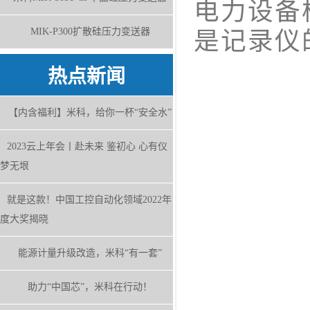
电力设备
MIK-P300扩散硅压力变送器
是记录仪
热点新闻
【内含福利】米科，给你一杯“安全水”
2023云上年会丨赴未来 鉴初心 心有仪
梦无垠
就是这款！中国工控自动化领域2022年
度大奖揭晓
能源计量升级改造，米科“有一套”
助力“中国芯”，米科在行动！