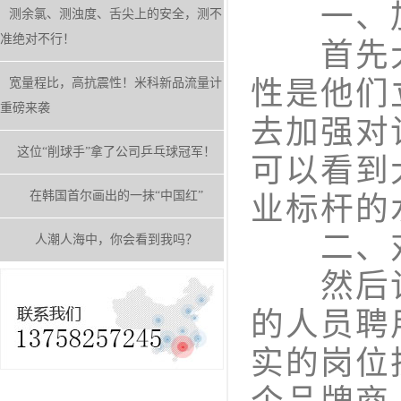
一、加
测余氯、测浊度、舌尖上的安全，测不
准绝对不行！
首先大
性是他们
宽量程比，高抗震性！米科新品流量计
重磅来袭
去加强对
这位“削球手”拿了公司乒乓球冠军！
可以看到
在韩国首尔画出的一抹“中国红”
业标杆的
二、对
人潮人海中，你会看到我吗？
然后记
的人员聘
实的岗位