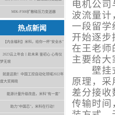
电机公司与
MIK-P300扩散硅压力变送器
波流量计
一段留学
热点新闻
开始逐步
【内含福利】米科，给你一杯“安全水”
在王老师
2023云上年会丨赴未来 鉴初心 心有仪
主要给大
梦无垠
壁挂式
就是这款！中国工控自动化领域2022年
原理，采
度大奖揭晓
差分接收
能源计量升级改造，米科“有一套”
传输时间
助力“中国芯”，米科在行动！
装方式，