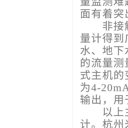
量监测难
面有着突
非接触
量计得到
水、地下
的流量测
式主机的
为4-2
输出，用
以上主
计。杭州