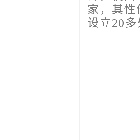
家，其性
设立20