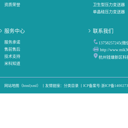
资质荣誉
卫生型压力变送器
单晶硅压力变送器
服务中心
联系我们
服务承诺
13758257245(
售前售后
http://www.mik3
技术支持
杭州钱塘新区科
米科知道
网站地图（
html
|
xml
）
丨
友情链接：
分类目录
丨
ICP备案号:
浙ICP备140027