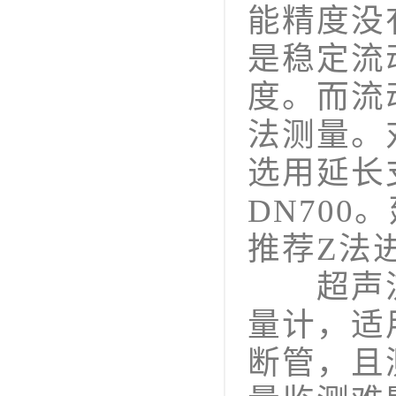
能精度没
是稳定流
度。而流
法测量。
选用延长
DN70
推荐Z法
超声流
量计，适
断管，且