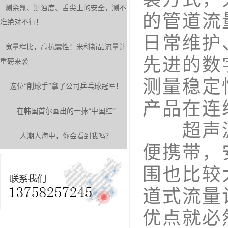
测余氯、测浊度、舌尖上的安全，测不
的管道流
准绝对不行！
日常维护
宽量程比，高抗震性！米科新品流量计
先进的数
重磅来袭
测量稳定
这位“削球手”拿了公司乒乓球冠军！
产品在连
在韩国首尔画出的一抹“中国红”
超声波
人潮人海中，你会看到我吗？
便携带，
围也比较
道式流量
优点就必